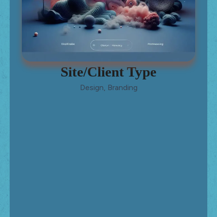
Site/Client Type
Design, Branding