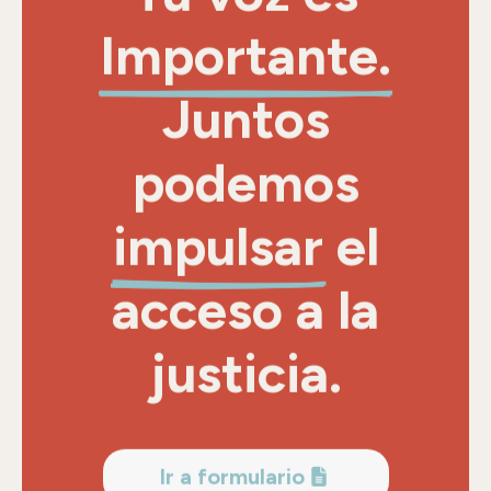
Importante.
Juntos
podemos
impulsar
el
acceso a la
justicia.
Ir a formulario