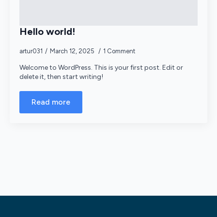
Hello world!
artur031
March 12, 2025
1 Comment
Welcome to WordPress. This is your first post. Edit or
delete it, then start writing!
Read more